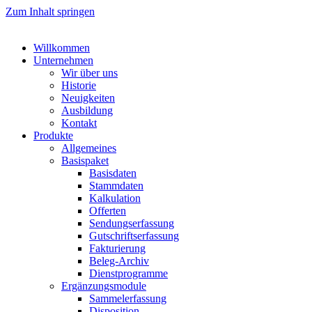
Zum Inhalt springen
Willkommen
Unternehmen
Wir über uns
Historie
Neuigkeiten
Ausbildung
Kontakt
Produkte
Allgemeines
Basispaket
Basisdaten
Stammdaten
Kalkulation
Offerten
Sendungserfassung
Gutschriftserfassung
Fakturierung
Beleg-Archiv
Dienstprogramme
Ergänzungsmodule
Sammelerfassung
Disposition