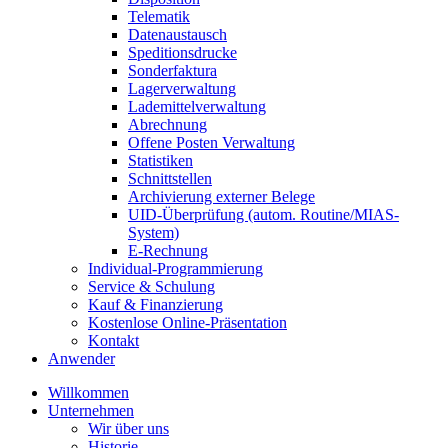
Telematik
Datenaustausch
Speditionsdrucke
Sonderfaktura
Lagerverwaltung
Lademittelverwaltung
Abrechnung
Offene Posten Verwaltung
Statistiken
Schnittstellen
Archivierung externer Belege
UID-Überprüfung (autom. Routine/MIAS-
System)
E-Rechnung
Individual-Programmierung
Service & Schulung
Kauf & Finanzierung
Kostenlose Online-Präsentation
Kontakt
Anwender
Willkommen
Unternehmen
Wir über uns
Historie