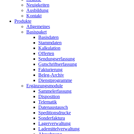
Neuigkeiten
Ausbildung
Kontakt
Produkte
Allgemeines
Basispaket
Basisdaten
Stammdaten
Kalkulation
Offerten
Sendungserfassung
Gutschriftserfassung
Fakturierung
Beleg-Archiv
Dienstprogramme
Ergänzungsmodule
Sammelerfassung
Disposition
Telematik
Datenaustausch
Speditionsdrucke
Sonderfaktura
Lagerverwaltung
Lademittelverwaltung