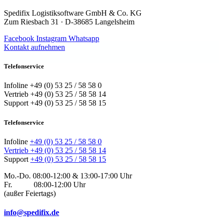
Spedifix Logistiksoftware GmbH & Co. KG
Zum Riesbach 31 · D-38685 Langelsheim
Facebook
Instagram
Whatsapp
Kontakt aufnehmen
Telefonservice
Infoline +49 (0) 53 25 / 58 58 0
Vertrieb +49 (0) 53 25 / 58 58 14
Support +49 (0) 53 25 / 58 58 15
Telefonservice
Infoline
+49 (0) 53 25 / 58 58 0
Vertrieb
+49 (0) 53 25 / 58 58 14
Support
+49 (0) 53 25 / 58 58 15
Mo.-Do. 08:00-12:00 & 13:00-17:00 Uhr
Fr. 08:00-12:00 Uhr
(außer Feiertags)
info@spedifix.de