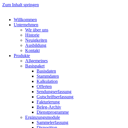
Zum Inhalt springen
Willkommen
Unternehmen
Wir über uns
Historie
Neuigkeiten
Ausbildung
Kontakt
Produkte
Allgemeines
Basispaket
Basisdaten
Stammdaten
Kalkulation
Offerten
Sendungserfassung
Gutschriftserfassung
Fakturierung
Beleg-Archiv
Dienstprogramme
Ergänzungsmodule
Sammelerfassung
Disposition