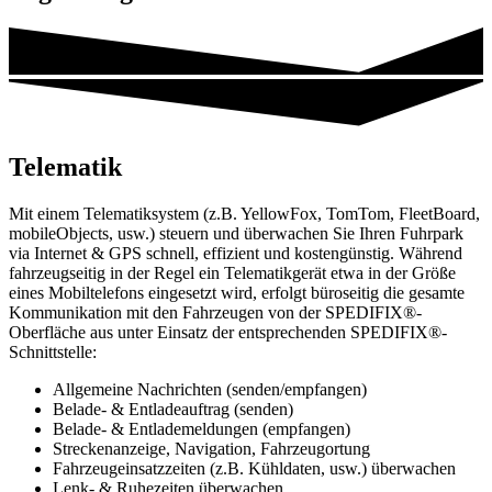
Telematik
Mit einem Telematiksystem (z.B. YellowFox, TomTom, FleetBoard,
mobileObjects, usw.) steuern und überwachen Sie Ihren Fuhrpark
via Internet & GPS schnell, effizient und kostengünstig. Während
fahrzeugseitig in der Regel ein Telematikgerät etwa in der Größe
eines Mobiltelefons eingesetzt wird, erfolgt büroseitig die gesamte
Kommunikation mit den Fahrzeugen von der SPEDIFIX®-
Oberfläche aus unter Einsatz der entsprechenden SPEDIFIX®-
Schnittstelle:
Allgemeine Nachrichten (senden/empfangen)
Belade- & Entladeauftrag (senden)
Belade- & Entlademeldungen (empfangen)
Streckenanzeige, Navigation, Fahrzeugortung
Fahrzeugeinsatzzeiten (z.B. Kühldaten, usw.) überwachen
Lenk- & Ruhezeiten überwachen