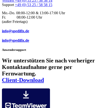
Vertrieb
+49 (0) 53 25 / 58 58 14
Support
+49 (0) 53 25 / 58 58 15
Mo.-Do. 08:00-12:00 & 13:00-17:00 Uhr
Fr. 08:00-12:00 Uhr
(außer Feiertags)
info@spedifix.de
info@spedifix.de
Anwendersupport
Wir unterstützen Sie nach vorheriger
Kontaktaufnahme gerne per
Fernwartung.
Client-Download