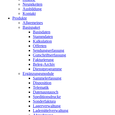
Neuigkeiten
Ausbildung
Kontakt
Produkte
Allgemeines
Basispaket
Basisdaten
Stammdaten
Kalkulation
Offerten
Sendungserfassung
Gutschriftserfassung
Fakturierung
Beleg-Archiv
Dienstprogramme
Ergänzungsmodule
Sammelerfassung
Disposition
Telematik
Datenaustausch
Speditionsdrucke
Sonderfaktura
Lagerverwaltung
Lademittelverwaltung