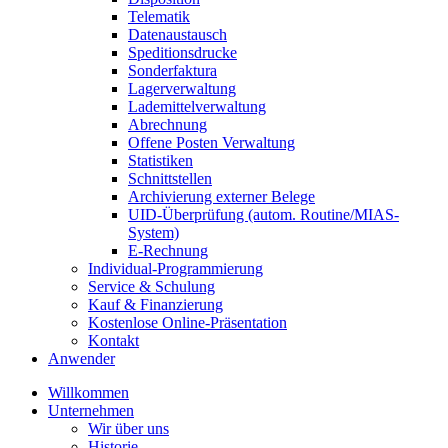
Telematik
Datenaustausch
Speditionsdrucke
Sonderfaktura
Lagerverwaltung
Lademittelverwaltung
Abrechnung
Offene Posten Verwaltung
Statistiken
Schnittstellen
Archivierung externer Belege
UID-Überprüfung (autom. Routine/MIAS-
System)
E-Rechnung
Individual-Programmierung
Service & Schulung
Kauf & Finanzierung
Kostenlose Online-Präsentation
Kontakt
Anwender
Willkommen
Unternehmen
Wir über uns
Historie