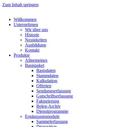
Zum Inhalt springen
Willkommen
Unternehmen
Wir über uns
Historie
Neuigkeiten
Ausbildung
Kontakt
Produkte
Allgemeines
Basispaket
Basisdaten
Stammdaten
Kalkulation
Offerten
Sendungserfassung
Gutschriftserfassung
Fakturierung
Beleg-Archiv
Dienstprogramme
Ergänzungsmodule
Sammelerfassung
Disposition