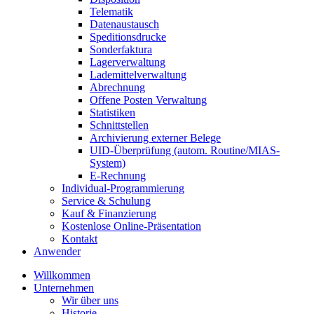
Telematik
Datenaustausch
Speditionsdrucke
Sonderfaktura
Lagerverwaltung
Lademittelverwaltung
Abrechnung
Offene Posten Verwaltung
Statistiken
Schnittstellen
Archivierung externer Belege
UID-Überprüfung (autom. Routine/MIAS-
System)
E-Rechnung
Individual-Programmierung
Service & Schulung
Kauf & Finanzierung
Kostenlose Online-Präsentation
Kontakt
Anwender
Willkommen
Unternehmen
Wir über uns
Historie