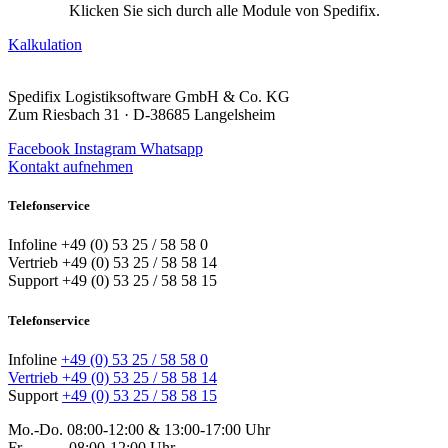
Klicken Sie sich durch alle Module von Spedifix.
Kalkulation
Spedifix Logistiksoftware GmbH & Co. KG
Zum Riesbach 31 · D-38685 Langelsheim
Facebook
Instagram
Whatsapp
Kontakt aufnehmen
Telefonservice
Infoline +49 (0) 53 25 / 58 58 0
Vertrieb +49 (0) 53 25 / 58 58 14
Support +49 (0) 53 25 / 58 58 15
Telefonservice
Infoline
+49 (0) 53 25 / 58 58 0
Vertrieb
+49 (0) 53 25 / 58 58 14
Support
+49 (0) 53 25 / 58 58 15
Mo.-Do. 08:00-12:00 & 13:00-17:00 Uhr
Fr. 08:00-12:00 Uhr