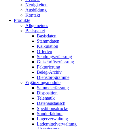
Neuigkeiten
Ausbildung
Kontakt
Produkte
Allgemeines
Basispaket
Basisdaten
Stammdaten
Kalkulation
Offerten
Sendungserfassung
Gutschriftserfassung
Fakturierung
Beleg-Archiv
Dienstprogramme
Ergänzungsmodule
Sammelerfassung
Disposition
Telematik
Datenaustausch
Speditionsdrucke
Sonderfaktura
Lagerverwaltung
Lademittelverwaltung